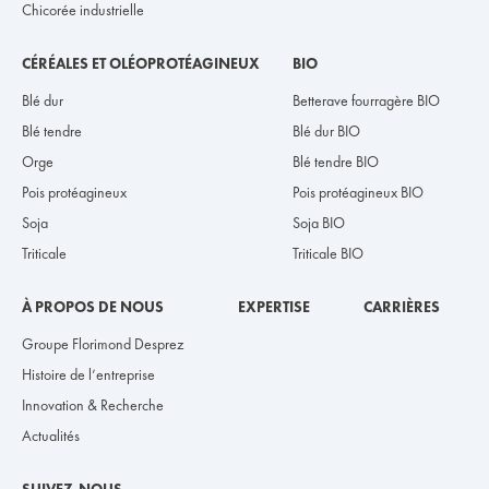
Chicorée industrielle
CÉRÉALES ET OLÉOPROTÉAGINEUX
BIO
Blé dur
Betterave fourragère BIO
Blé tendre
Blé dur BIO
Orge
Blé tendre BIO
Pois protéagineux
Pois protéagineux BIO
Soja
Soja BIO
Triticale
Triticale BIO
À PROPOS DE NOUS
EXPERTISE
CARRIÈRES
Groupe Florimond Desprez
Histoire de l’entreprise
Innovation & Recherche
Actualités
SUIVEZ-NOUS