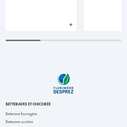
BETTERAVES ET CHICORÉE
Betterave fourragère
Betterave sucrière