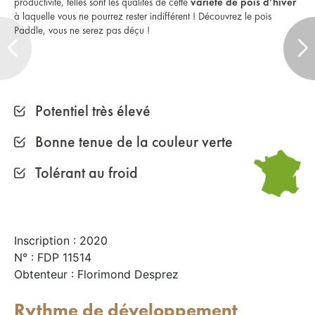
productivité, telles sont les qualités de cette
variété de pois d’hiver
à laquelle vous ne pourrez rester indifférent ! Découvrez le pois
Paddle, vous ne serez pas déçu !
Potentiel très élevé
Bonne tenue de la couleur verte
Tolérant au froid
Inscription : 2020
N° : FDP 11514
Obtenteur : Florimond Desprez
Rythme de développement