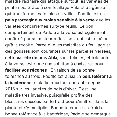
maladie racinaire qui attaque surtout les variétés de
printemps. Grâce à son feuillage Afila et au gène af
qui transforme les folioles en vrilles, Paddle est un
pois protéagineux moins sensible à la verse
que les
variétés concurrentes au type feuillu. Le bon
comportement de Paddle à la verse est également
confirmé par sa hauteur à floraison, qui est la même
qu’à la récolte. Parce que les maladies du feuillage et
des gousses sont courantes sur les parcelles versées,
cette
variété de pois Afila
, sans folioles, et tolérante
à la verse, est donc une solution à envisager pour
faciliter vos récoltes
! En raison de sa bonne
tolérance au froid, Paddle est aussi un
pois tolérant à
la bactériose
, maladie pourtant courante depuis
2016 sur les variétés de pois d’hiver. C’est une
maladie très invasive, puisqu’elle profite des
blessures causées par le froid pour s’infiltrer dans la
plante et s’y multiplier. Bonne tolérance au froid et
bonne tolérance à la bactériose, Paddle se démarque