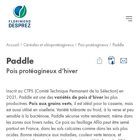
Accueil
Céréales et oléoprotéagineux
Pois protéagineux
Paddle
/
/
/
Paddle
Pois protéagineux d’hiver
Inscrit au CTPS (Comité Technique Permanent de la Sélection) en
2021, Paddle est une des
variétés de pois d’hiver
les plus
productives.
Pois aux grains verts
, il est idéal pour la casserie, mais
est aussi utilisé en oisellerie. Variété tolérante au froid, à la verse et peu
sensible à la bactériose, Paddle sécurise votre rendement, même dans
les zones aux hivers rudes. Ce pois au feuillage Afila peut être semé
partout en France, dans les sols calcaires comme dans les sols plus
acides. Bonne résistance aux maladies, couleur verte tenace, et