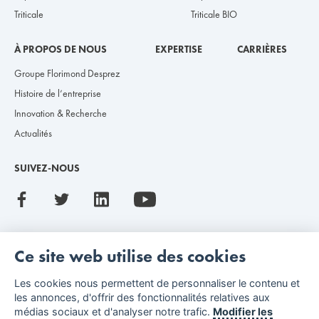
Triticale
Triticale BIO
À PROPOS DE NOUS
EXPERTISE
CARRIÈRES
Groupe Florimond Desprez
Histoire de l’entreprise
Innovation & Recherche
Actualités
SUIVEZ-NOUS
Ce site web utilise des cookies
Les cookies nous permettent de personnaliser le contenu et
les annonces, d'offrir des fonctionnalités relatives aux
Mentions légales
Index de l’égalité professionnelle
médias sociaux et d'analyser notre trafic.
Modifier les