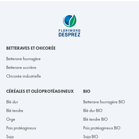
BETTERAVES ET CHICORÉE
Betterave fourragère
Betterave sucrière
Chicorée industrielle
CÉRÉALES ET OLÉOPROTÉAGINEUX
BIO
Blé dur
Betterave fourragère BIO
Blé tendre
Blé dur BIO
Orge
Blé tendre BIO
Pois protéagineux
Pois protéagineux BIO
Soja
Soja BIO