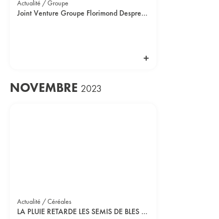
Actualité / Groupe
Joint Venture Groupe Florimond Desprez / DLF Seeds A/S
NOVEMBRE
2023
Actualité / Céréales
LA PLUIE RETARDE LES SEMIS DE BLES TENDRES D’HIVER : COMMENT REAGIR?