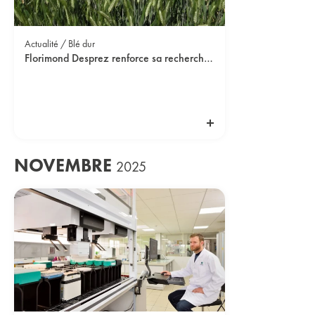
Actualité / Blé dur
Florimond Desprez renforce sa recherche en blé dur et triticale avec l’arrivée d’un nouveau sélectionneur
NOVEMBRE
2025