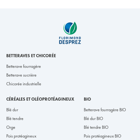
BETTERAVES ET CHICORÉE
Betterave fourragère
Betterave sucrière
Chicorée industrielle
CÉRÉALES ET OLÉOPROTÉAGINEUX
BIO
Blé dur
Betterave fourragère BIO
Blé tendre
Blé dur BIO
Orge
Blé tendre BIO
Pois protéagineux
Pois protéagineux BIO