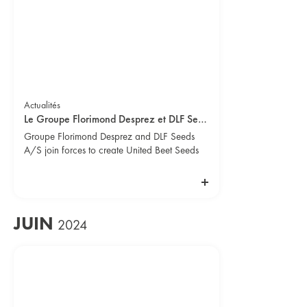
Actualités
Le Groupe Florimond Desprez et DLF Seeds A/S s’associent pour créer United Beet Seeds
Groupe Florimond Desprez and DLF Seeds
A/S join forces to create United Beet Seeds
JUIN
2024