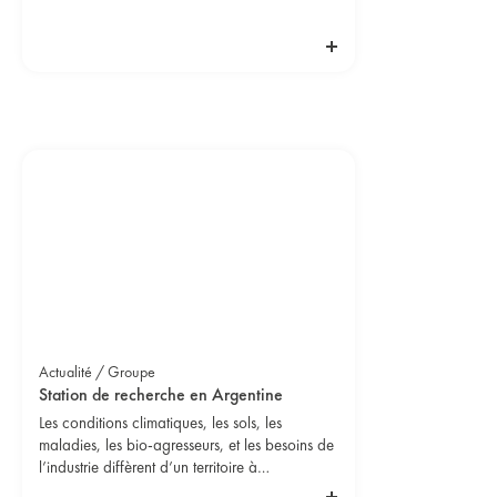
Actualité / Groupe
Station de recherche en Argentine
Les conditions climatiques, les sols, les
maladies, les bio-agresseurs, et les besoins de
l’industrie diffèrent d’un territoire à
l’autre. Sélectionner la bonne variété nécessite