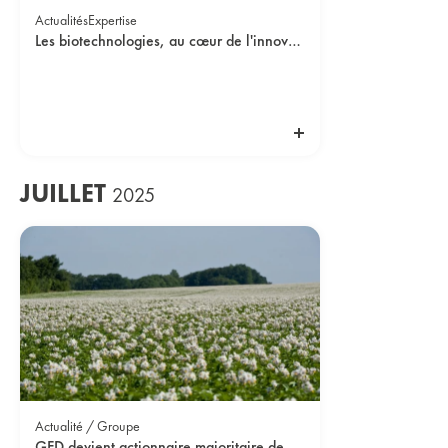
Actualités
Expertise
Les biotechnologies, au cœur de l'innovation variétale
JUILLET
2025
Actualité / Groupe
GFD devient actionnaire majoritaire de Danespo