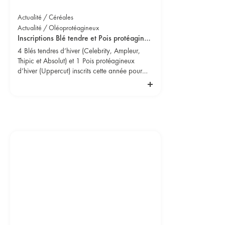
Actualité / Céréales
Actualité / Oléoprotéagineux
Inscriptions Blé tendre et Pois protéagineux 2022 : 5 nouveautés
4 Blés tendres d’hiver (Celebrity, Ampleur,
Thipic et Absolut) et 1 Pois protéagineux
d’hiver (Uppercut) inscrits cette année pour
répondre à vos enjeux