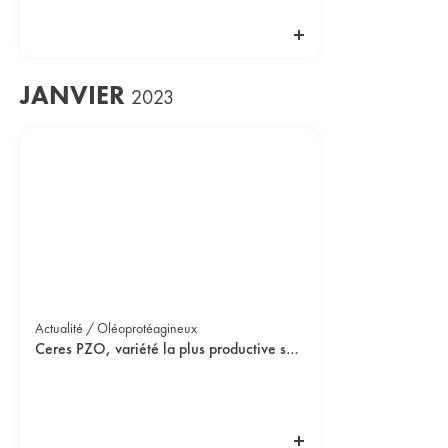
JANVIER
2023
Actualité / Oléoprotéagineux
Ceres PZO, variété la plus productive sur le créneau des 000 début de groupe