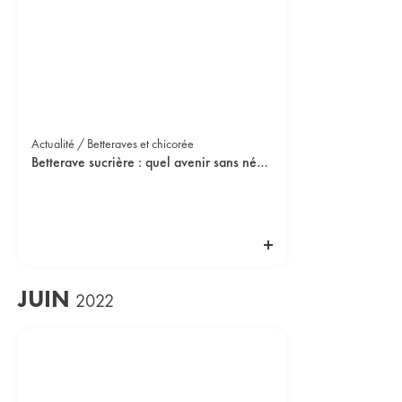
Actualité / Betteraves et chicorée
Betterave sucrière : quel avenir sans néonicotinoïdes ?
JUIN
2022