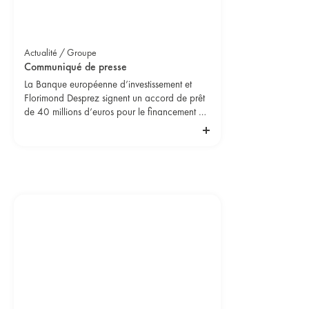
Actualité / Groupe
Communiqué de presse
La Banque européenne d’investissement et
Florimond Desprez signent un accord de prêt
de 40 millions d’euros pour le financement de
la recherche de nouvelles variétés végétales
adaptées au changement climatique.