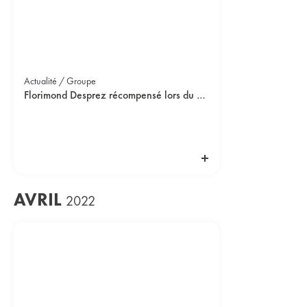
Actualité / Groupe
Florimond Desprez récompensé lors du Prix EY de l’Agroalimentaire 2022
AVRIL
2022