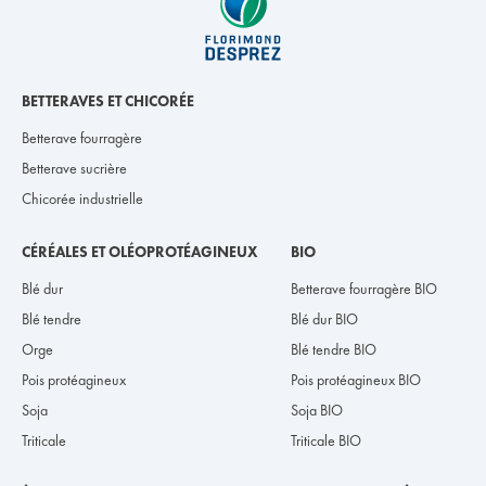
BETTERAVES ET CHICORÉE
Betterave fourragère
Betterave sucrière
Chicorée industrielle
CÉRÉALES ET OLÉOPROTÉAGINEUX
BIO
Blé dur
Betterave fourragère BIO
Blé tendre
Blé dur BIO
Orge
Blé tendre BIO
Pois protéagineux
Pois protéagineux BIO
Soja
Soja BIO
Triticale
Triticale BIO