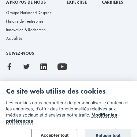
À PROPOS DE NOUS
EXPERTISE
CARRIÈRES
Groupe Florimond Desprez
Histoire de l’entreprise
Innovation & Recherche
Actualités
SUIVEZ-NOUS
Ce site web utilise des cookies
Les cookies nous permettent de personnaliser le contenu et
les annonces, d'offrir des fonctionnalités relatives aux
Mentions légales
Index de l’égalité professionnelle
médias sociaux et d'analyser notre trafic.
Modifier les
préférences
Tous droits réservés Florimond Desprez © 2026
Accepter tout
Refuser tout