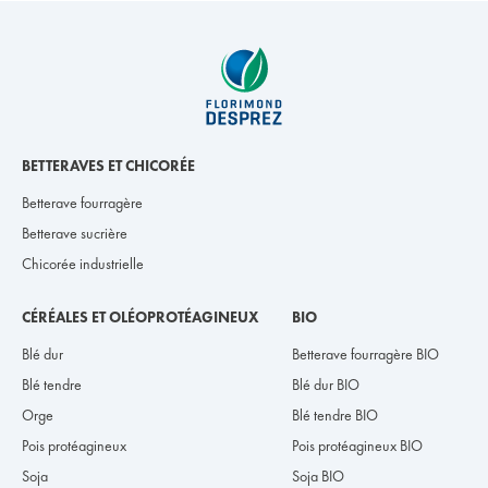
BETTERAVES ET CHICORÉE
Betterave fourragère
Betterave sucrière
Chicorée industrielle
CÉRÉALES ET OLÉOPROTÉAGINEUX
BIO
Blé dur
Betterave fourragère BIO
Blé tendre
Blé dur BIO
Orge
Blé tendre BIO
Pois protéagineux
Pois protéagineux BIO
Soja
Soja BIO