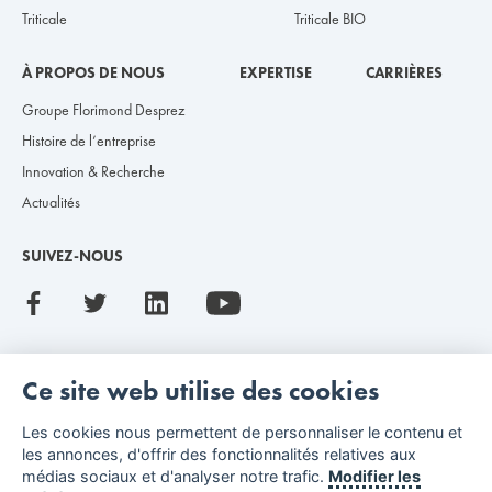
Triticale
Triticale BIO
À PROPOS DE NOUS
EXPERTISE
CARRIÈRES
Groupe Florimond Desprez
Histoire de l’entreprise
Innovation & Recherche
Actualités
SUIVEZ-NOUS
Ce site web utilise des cookies
Les cookies nous permettent de personnaliser le contenu et
les annonces, d'offrir des fonctionnalités relatives aux
Mentions légales
Index de l’égalité professionnelle
médias sociaux et d'analyser notre trafic.
Modifier les