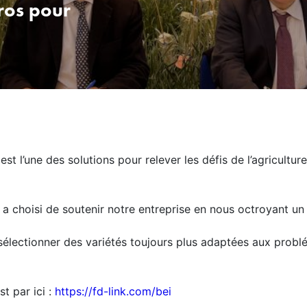
ros pour
t l’une des solutions pour relever les défis de l’agricultu
 choisi de soutenir notre entreprise en nous octroyant un 
sélectionner des variétés toujours plus adaptées aux probl
st par ici :
https://fd-link.com/bei