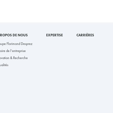
PROPOS DE NOUS
EXPERTISE
CARRIÈRES
upe Florimond Desprez
toire de l’entreprise
ovation & Recherche
ualités