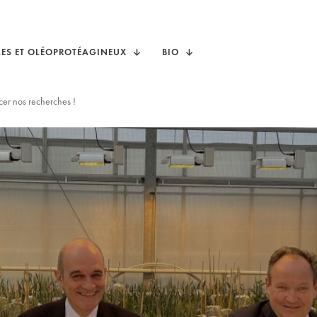
LES ET OLÉOPROTÉAGINEUX
BIO
cer nos recherches !