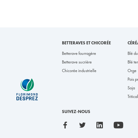
BETTERAVES ET CHICORÉE
CÉRÉ
Betterave fourragère
Blé du
Betterave sucrière
Blé te
Chicorée industrielle
Orge
Pois 
Soja
Tritica
SUIVEZ-NOUS