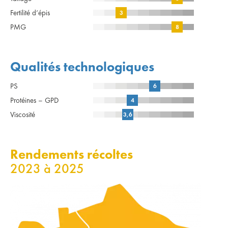
Fertilité d’épis
3
PMG
8
Qualités technologiques
PS
6
Protéines – GPD
4
Viscosité
3,6
Rendements récoltes
2023 à 2025