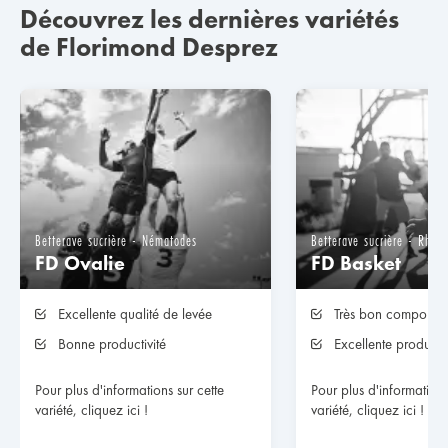
Découvrez les dernières variétés
de Florimond Desprez
Betterave sucrière - Nématodes
Betterave sucrière - Rhiz
FD Ovalie
FD Basket
Excellente qualité de levée
Très bon comportem
maladies du feuilla
Bonne productivité
Excellente productiv
Pour plus d'informations sur cette
Pour plus d'informations
variété, cliquez ici !
variété, cliquez ici !