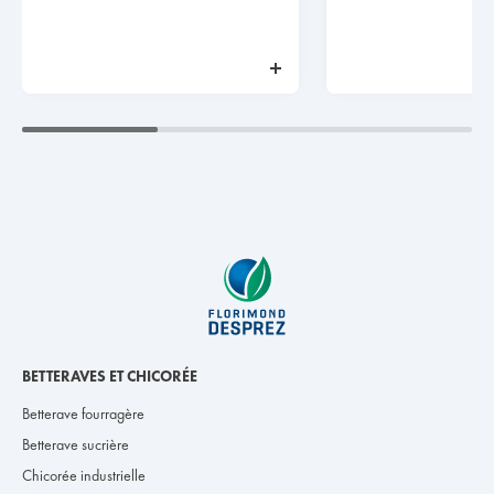
BETTERAVES ET CHICORÉE
Betterave fourragère
Betterave sucrière
Chicorée industrielle