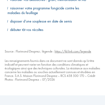
raisonner votre programme fongicide contre les
maladies du feuillage
disposer d’une souplesse en date de semis
débuter tôt vos récoltes
Source : Florimond Desprez ; légende :
https://fd-link.com/legende
Les renseignements fournis dans ce document ne sont donnés qu’à titre
indicatif et peuvent varier en fonction des conditions climatiques et
écologiques ainsi que des techniques culturales. La résistance aux maladies
concerne les maladies ou souches actuellement connues et étudiées en
France. S.A.S. Maison Florimond Desprez – RCS 458 500 170 – Crédit
Photos : Florimond Desprez – 07/2026