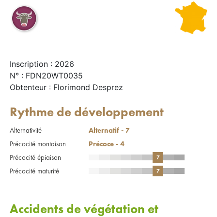
Inscription : 2026
N° : FDN20WT0035
Obtenteur : Florimond Desprez
Rythme de développement
Alternativité
Alternatif - 7
Précocité montaison
Précoce - 4
Précocité épiaison
7
Précocité maturité
7
Accidents de végétation et