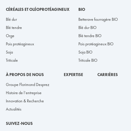
CÉRÉALES ET OLÉOPROTÉAGINEUX
BIO
Blé dur
Betterave fourragère BIO
Blé tendre
Blé dur BIO
Orge
Blé tendre BIO
Pois protéagineux
Pois protéagineux BIO
Soja
Soja BIO
Triticale
Triticale BIO
À PROPOS DE NOUS
EXPERTISE
CARRIÈRES
Groupe Florimond Desprez
Histoire de l’entreprise
Innovation & Recherche
Actualités
SUIVEZ-NOUS