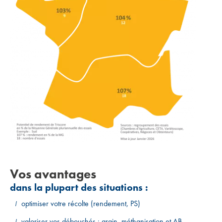
Vos avantages
dans la plupart des situations :
optimiser votre récolte (rendement, PS)
valoriser vos débouchés : grain, méthanisation et AB