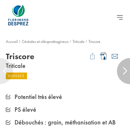
Accueil
Céréales et oléoprotéagineux
Triticale
Triscore
/
/
/
Triscore
Triticale
NOUVEAUTÉ
Potentiel très élevé
PS élevé
Débouchés : grain, méthanisation et AB