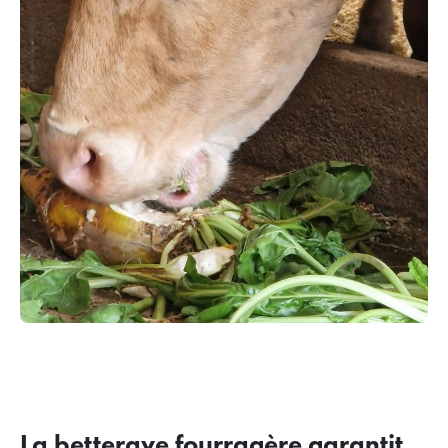
La betterave fourragère garantit