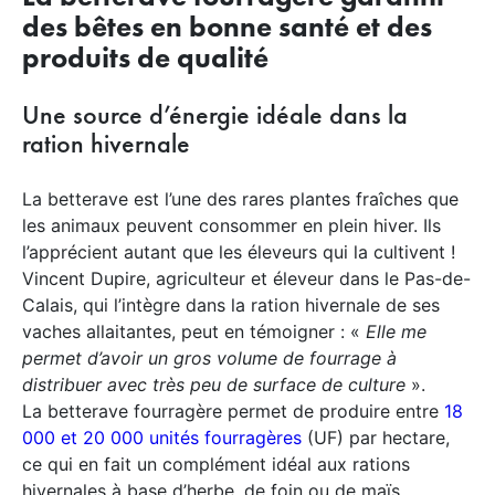
des bêtes en bonne santé et des
produits de qualité
Une source d’énergie idéale dans la
ration hivernale
La betterave est l’une des rares plantes fraîches que
les animaux peuvent consommer en plein hiver. Ils
l’apprécient autant que les éleveurs qui la cultivent !
Vincent Dupire, agriculteur et éleveur dans le Pas-de-
Calais, qui l’intègre dans la ration hivernale de ses
vaches allaitantes, peut en témoigner : «
Elle me
permet d’avoir un gros volume de fourrage à
distribuer avec très peu de surface de culture
».
La betterave fourragère permet de produire entre
18
000 et 20 000 unités fourragères
(UF) par hectare,
ce qui en fait un complément idéal aux rations
hivernales à base d’herbe, de foin ou de maïs,