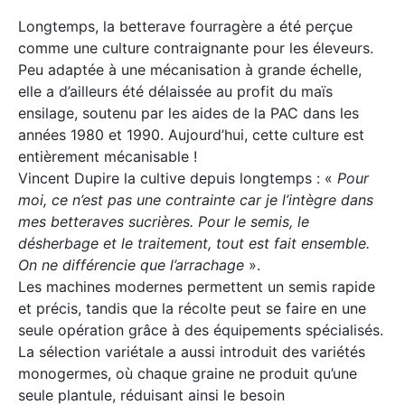
Longtemps, la betterave fourragère a été perçue
comme une culture contraignante pour les éleveurs.
Peu adaptée à une mécanisation à grande échelle,
elle a d’ailleurs été délaissée au profit du maïs
ensilage, soutenu par les aides de la PAC dans les
années 1980 et 1990. Aujourd’hui, cette culture est
entièrement mécanisable !
Vincent Dupire la cultive depuis longtemps : «
Pour
moi, ce n’est pas une contrainte car je l’intègre dans
mes betteraves sucrières. Pour le semis, le
désherbage et le traitement, tout est fait ensemble.
On ne différencie que l’arrachage
».
Les machines modernes permettent un semis rapide
et précis, tandis que la récolte peut se faire en une
seule opération grâce à des équipements spécialisés.
La sélection variétale a aussi introduit des variétés
monogermes, où chaque graine ne produit qu’une
seule plantule, réduisant ainsi le besoin