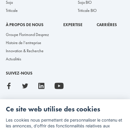
Soja
Soja BIO
Triticale
Triticale BIO
À PROPOS DE NOUS
EXPERTISE
CARRIÈRES
Groupe Florimond Desprez
Histoire de l’entreprise
Innovation & Recherche
Actualités
SUIVEZ-NOUS
Ce site web utilise des cookies
Les cookies nous permettent de personnaliser le contenu et
les annonces, d'offrir des fonctionnalités relatives aux
Mentions légales
Index de l’égalité professionnelle