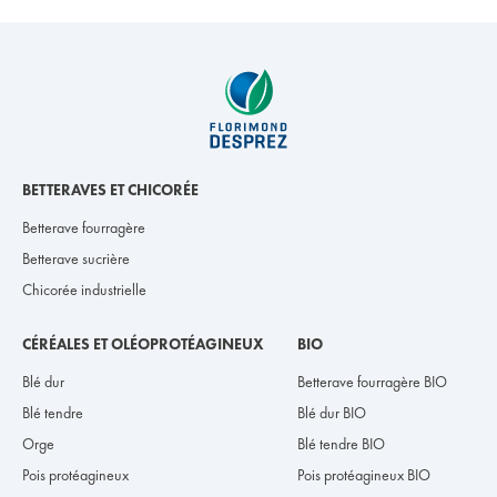
BETTERAVES ET CHICORÉE
Betterave fourragère
Betterave sucrière
Chicorée industrielle
CÉRÉALES ET OLÉOPROTÉAGINEUX
BIO
Blé dur
Betterave fourragère BIO
Blé tendre
Blé dur BIO
Orge
Blé tendre BIO
Pois protéagineux
Pois protéagineux BIO