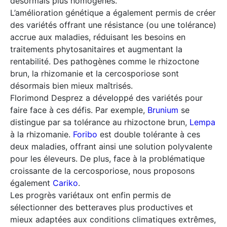
désormais plus homogènes.
L’amélioration génétique a également permis de créer
des variétés offrant une résistance (ou une tolérance)
accrue aux maladies, réduisant les besoins en
traitements phytosanitaires et augmentant la
rentabilité. Des pathogènes comme le rhizoctone
brun, la rhizomanie et la cercosporiose sont
désormais bien mieux maîtrisés.
Florimond Desprez a développé des variétés pour
faire face à ces défis. Par exemple,
Brunium
se
distingue par sa tolérance au rhizoctone brun,
Lempa
à la rhizomanie.
Foribo
est double tolérante à ces
deux maladies, offrant ainsi une solution polyvalente
pour les éleveurs. De plus, face à la problématique
croissante de la cercosporiose, nous proposons
également
Cariko
.
Les progrès variétaux ont enfin permis de
sélectionner des betteraves plus productives et
mieux adaptées aux conditions climatiques extrêmes,