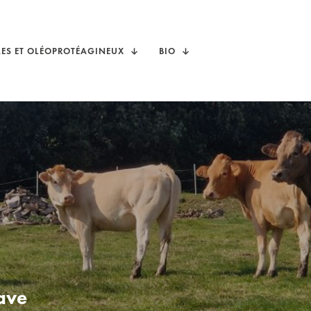
LES ET OLÉOPROTÉAGINEUX
BIO
ave