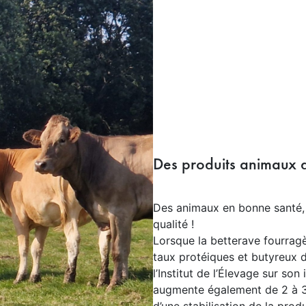
Des produits animaux d
Des animaux en bonne santé, 
qualité !
Lorsque la betterave fourrag
taux protéiques et butyreux d
l’Institut de l’Élevage sur son
augmente également de 2 à 3 