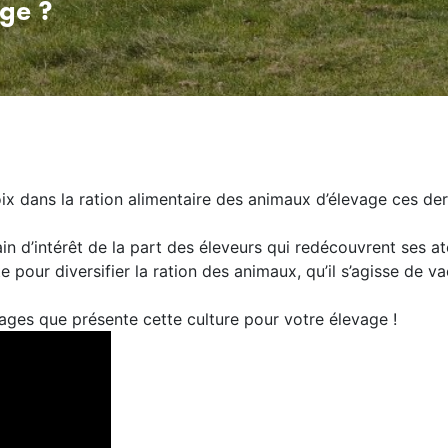
ge ?
x dans la ration alimentaire des animaux d’élevage ces der
in d’intérêt de la part des éleveurs qui redécouvrent ses at
te pour diversifier la ration des animaux, qu’il s’agisse de v
ges que présente cette culture pour votre élevage !