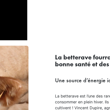
La betterave fourr
bonne santé et des
Une source d’énergie i
La betterave est l’une des ra
consommer en plein hiver. Ils 
cultivent ! Vincent Dupire, ag