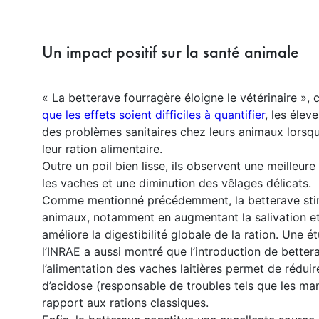
Un impact positif sur la santé animale
« La betterave fourragère éloigne le vétérinaire », 
que les effets soient difficiles à quantifier
, les élev
des problèmes sanitaires chez leurs animaux lorsqu’
leur ration alimentaire.
Outre un poil bien lisse, ils observent une meilleur
les vaches et une diminution des vêlages délicats.
Comme mentionné précédemment, la betterave sti
animaux, notamment en augmentant la salivation et 
améliore la digestibilité globale de la ration. Une
l’INRAE a aussi montré que l’introduction de bette
l’alimentation des vaches laitières permet de rédui
d’acidose (responsable de troubles tels que les mam
rapport aux rations classiques.