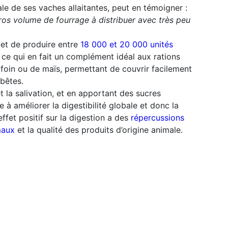
nale de ses vaches allaitantes, peut en témoigner :
ros volume de fourrage à distribuer avec très peu
et de produire entre
18 000 et 20 000 unités
 ce qui en fait un complément idéal aux rations
 foin ou de maïs, permettant de couvrir facilement
bêtes.
t la salivation, et en apportant des sucres
e à améliorer la digestibilité globale et donc la
effet positif sur la digestion a des
répercussions
maux
et la qualité des produits d’origine animale.