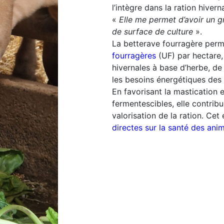
l’intègre dans la ration hiver
«
Elle me permet d’avoir un g
de surface de culture
».
La betterave fourragère perm
fourragères
(UF) par hectare,
hivernales à base d’herbe, de
les besoins énergétiques des 
En favorisant la mastication e
fermentescibles, elle contribu
valorisation de la ration. Cet 
directes sur la santé des ani