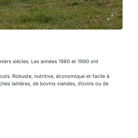
niers siècles. Les années 1980 et 1990 ont
outs. Robuste, nutritive, économique et facile à
aches laitières, de bovins viandes, d’ovins ou de