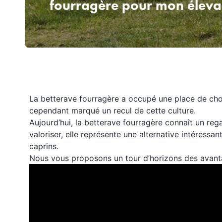
fourragère pour mon éleva
La betterave fourragère a occupé une place de choi
cependant marqué un recul de cette culture.
Aujourd’hui, la betterave fourragère connaît un rega
valoriser, elle représente une alternative intéressan
caprins.
Nous vous proposons un tour d’horizons des avanta