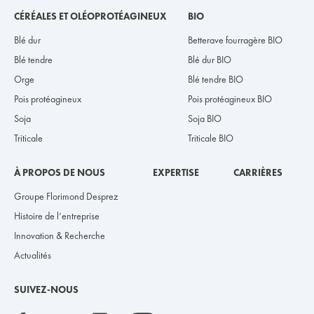
CÉRÉALES ET OLÉOPROTÉAGINEUX
BIO
Blé dur
Betterave fourragère BIO
Blé tendre
Blé dur BIO
Orge
Blé tendre BIO
Pois protéagineux
Pois protéagineux BIO
Soja
Soja BIO
Triticale
Triticale BIO
À PROPOS DE NOUS
EXPERTISE
CARRIÈRES
Groupe Florimond Desprez
Histoire de l’entreprise
Innovation & Recherche
Actualités
SUIVEZ-NOUS